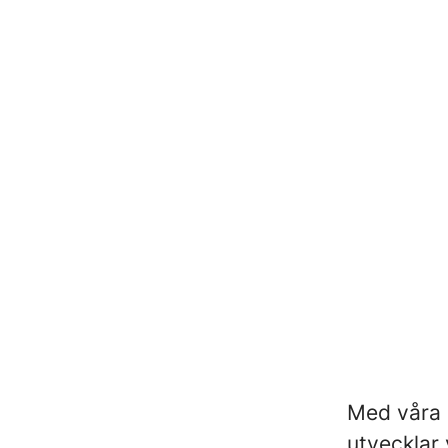
Med våra h
utvecklar 