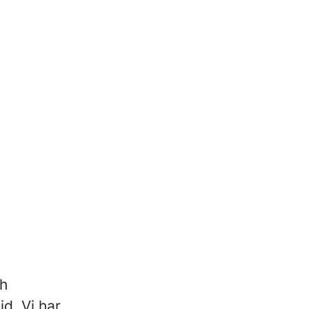
ch
id. Vi har