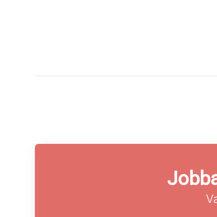
Jobba
Va