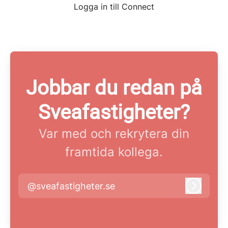
Logga in till Connect
Jobbar du redan på
Sveafastigheter?
Var med och rekrytera din
framtida kollega.
@sveafastigheter.se
Logga i