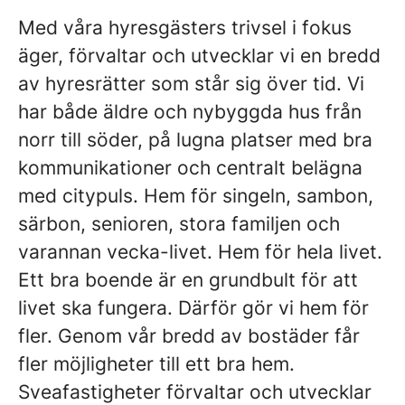
Med våra hyresgästers trivsel i fokus
äger, förvaltar och utvecklar vi en bredd
av hyresrätter som står sig över tid. Vi
har både äldre och nybyggda hus från
norr till söder, på lugna platser med bra
kommunikationer och centralt belägna
med citypuls. Hem för singeln, sambon,
särbon, senioren, stora familjen och
varannan vecka-livet. Hem för hela livet.
Ett bra boende är en grundbult för att
livet ska fungera. Därför gör vi hem för
fler. Genom vår bredd av bostäder får
fler möjligheter till ett bra hem.
Sveafastigheter förvaltar och utvecklar